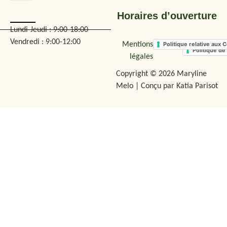
Horaires d’ouverture
Lundi-Jeudi : 9:00-18:00
Vendredi : 9:00-12:00
Mentions
Politique relative aux 
Politique de 
légales
Copyright © 2026 Maryline
Melo | Conçu par Katia Parisot