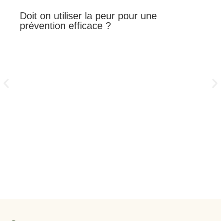
Doit on utiliser la peur pour une
prévention efficace ?
Le
el